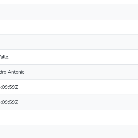
alle.
edro Antonio
:09:59Z
:09:59Z