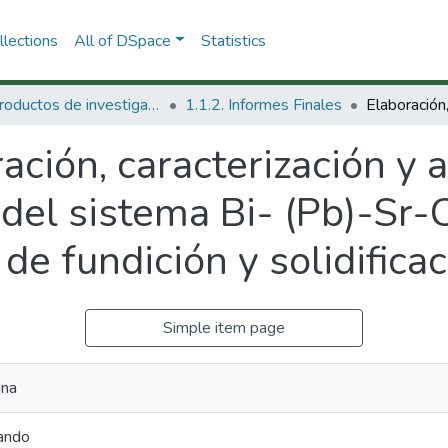
lections
All of DSpace
Statistics
1.1 Productos de investigación
1.1.2. Informes Finales
ación, caracterización y 
del sistema Bi- (Pb)-Sr
e fundición y solidificac
Simple item page
ena
nando