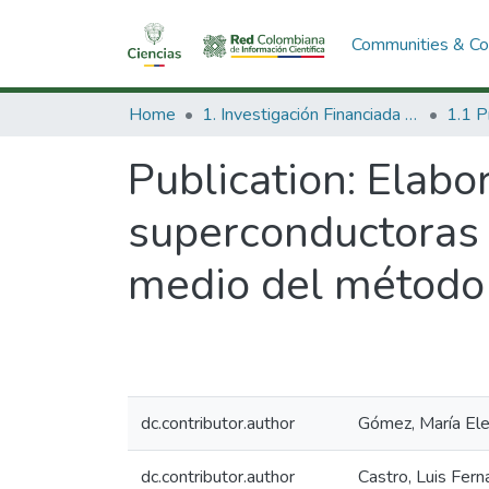
Communities & Col
Home
1. Investigación Financiada con Recursos Públicos
Publication:
Elabor
superconductoras 
medio del método d
dc.contributor.author
Gómez, María El
dc.contributor.author
Castro, Luis Fer