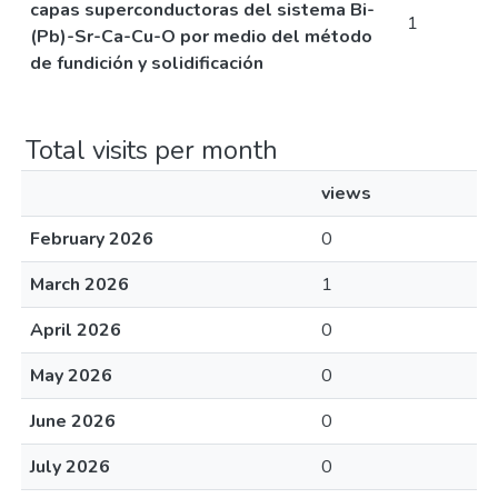
capas superconductoras del sistema Bi-
1
(Pb)-Sr-Ca-Cu-O por medio del método
de fundición y solidificación
Total visits per month
views
February 2026
0
March 2026
1
April 2026
0
May 2026
0
June 2026
0
July 2026
0