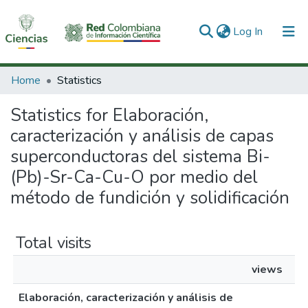
(current)
Log In
Communities & Collections
Home
Statistics
All of DSpace
Statistics for Elaboración,
caracterización y análisis de capas
superconductoras del sistema Bi-
(Pb)-Sr-Ca-Cu-O por medio del
método de fundición y solidificación
Total visits
views
Elaboración, caracterización y análisis de