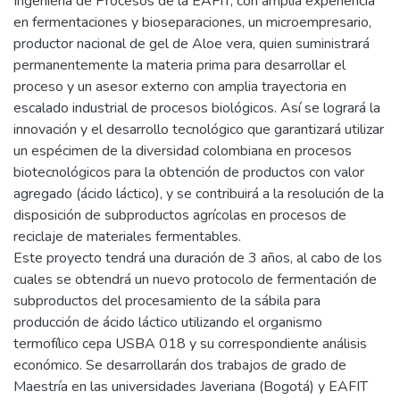
Ingeniería de Procesos de la EAFIT, con amplia experiencia
en fermentaciones y bioseparaciones, un microempresario,
productor nacional de gel de Aloe vera, quien suministrará
permanentemente la materia prima para desarrollar el
proceso y un asesor externo con amplia trayectoria en
escalado industrial de procesos biológicos. Así se logrará la
innovación y el desarrollo tecnológico que garantizará utilizar
un espécimen de la diversidad colombiana en procesos
biotecnológicos para la obtención de productos con valor
agregado (ácido láctico), y se contribuirá a la resolución de la
disposición de subproductos agrícolas en procesos de
reciclaje de materiales fermentables.
Este proyecto tendrá una duración de 3 años, al cabo de los
cuales se obtendrá un nuevo protocolo de fermentación de
subproductos del procesamiento de la sábila para
producción de ácido láctico utilizando el organismo
termofílico cepa USBA 018 y su correspondiente análisis
económico. Se desarrollarán dos trabajos de grado de
Maestría en las universidades Javeriana (Bogotá) y EAFIT