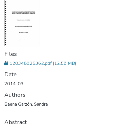
Files
120348925362.pdf
(12.58 MB)
Date
2014-03
Authors
Baena Garzón, Sandra
Abstract