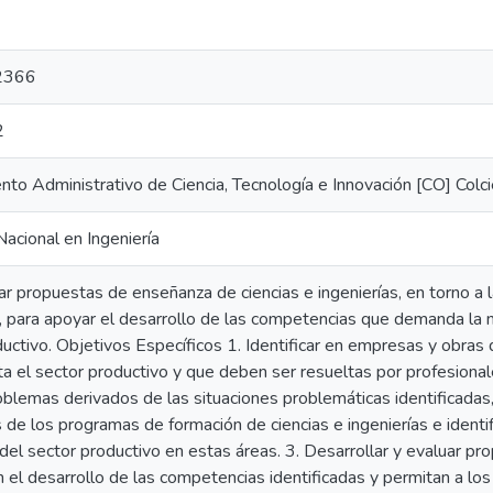
2366
2
to Administrativo de Ciencia, Tecnología e Innovación [CO] Colci
acional en Ingeniería
r propuestas de enseñanza de ciencias e ingenierías, en torno a 
 para apoyar el desarrollo de las competencias que demanda la nu
uctivo. Objetivos Específicos 1. Identificar en empresas y obras 
a el sector productivo y que deben ser resueltas por profesionale
oblemas derivados de las situaciones problemáticas identificadas
 de los programas de formación de ciencias e ingenierías e identi
el sector productivo en estas áreas. 3. Desarrollar y evaluar p
el desarrollo de las competencias identificadas y permitan a los