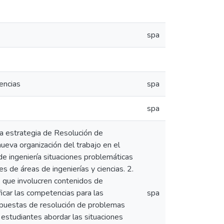
spa
encias
spa
spa
la estrategia de Resolución de
eva organización del trabajo en el
de ingeniería situaciones problemáticas
s de áreas de ingenierías y ciencias. 2.
, que involucren contenidos de
ficar las competencias para las
spa
ropuestas de resolución de problemas
 estudiantes abordar las situaciones