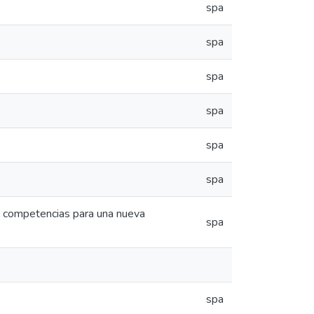
spa
spa
spa
spa
spa
spa
de competencias para una nueva
spa
spa