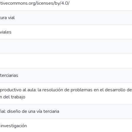
eativecommons.org/licenses/by/4.0/
ura vial
viales
terciarias
productivo al aula: la resolución de problemas en el desarrollo 
n del trabajo
al: diseño de una vía terciaria
investigación