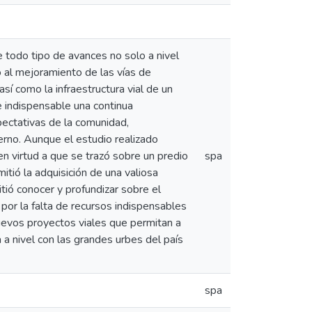
 todo tipo de avances no solo a nivel
do al mejoramiento de las vías de
sí como la infraestructura vial de un
se indispensable una continua
pectativas de la comunidad,
erno. Aunque el estudio realizado
n virtud a que se trazó sobre un predio
spa
tió la adquisición de una valiosa
tió conocer y profundizar sobre el
lo por la falta de recursos indispensables
nuevos proyectos viales que permitan a
 a nivel con las grandes urbes del país
spa