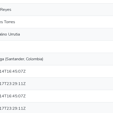
z Reyes
es Torres
lino Urrutia
a (Santander, Colombia)
14T16:45:07Z
17T23:29:11Z
14T16:45:07Z
17T23:29:11Z