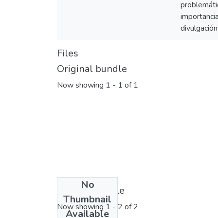
problemátic
importancia
divulgación
Files
Original bundle
Now showing
1 - 1 of 1
No
License bundle
Thumbnail
Now showing
1 - 2 of 2
Available