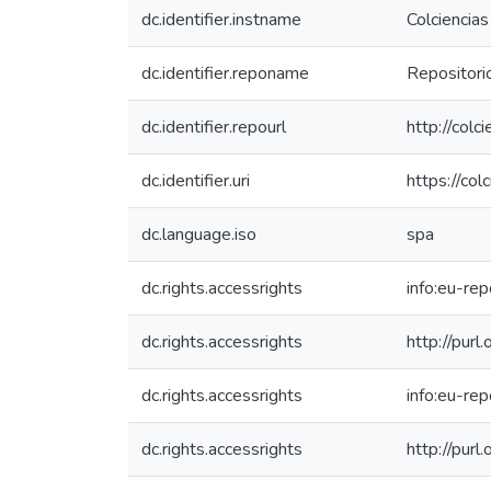
dc.identifier.instname
Colciencias
dc.identifier.reponame
Repositorio
dc.identifier.repourl
http://colc
dc.identifier.uri
https://co
dc.language.iso
spa
dc.rights.accessrights
info:eu-re
dc.rights.accessrights
http://purl
dc.rights.accessrights
info:eu-re
dc.rights.accessrights
http://purl