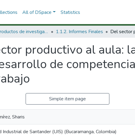
lections
All of DSpace
Statistics
1.1 Productos de investigación
1.1.2. Informes Finales
ctor productivo al aula: l
esarrollo de competenci
rabajo
Simple item page
írez, Sharis
d Industrial de Santander (UIS) (Bucaramanga, Colombia)