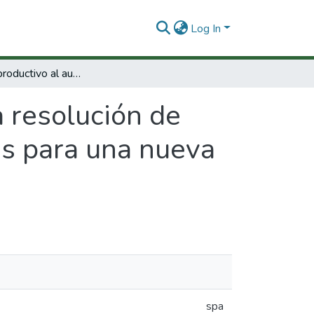
Log In
Del sector productivo al aula: la resolución de problemas en el desarrollo de competencias para una nueva organización del trabajo
a resolución de
as para una nueva
spa