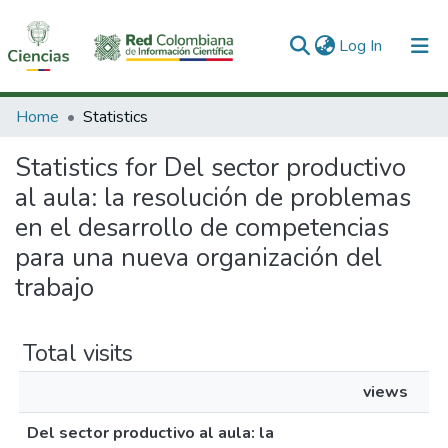
(current)
Log In
Communities & Collections
Home
Statistics
All of DSpace
Statistics for Del sector productivo
al aula: la resolución de problemas
en el desarrollo de competencias
para una nueva organización del
trabajo
Total visits
views
Del sector productivo al aula: la