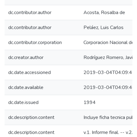
dc.contributor.author
Acosta, Rosalba de
dc.contributor.author
Peláez, Luis Carlos
dc.contributor.corporation
Corporacion Nacional de 
dc.creator.author
Rodríguez Romero, Javier
dc.date.accessioned
2019-03-04T04:09:44
dc.date.available
2019-03-04T04:09:44
dc.date.issued
1994
dc.description.content
Incluye ficha tecnica publ
dc.description.content
v.1. Informe final. -- v.2. 