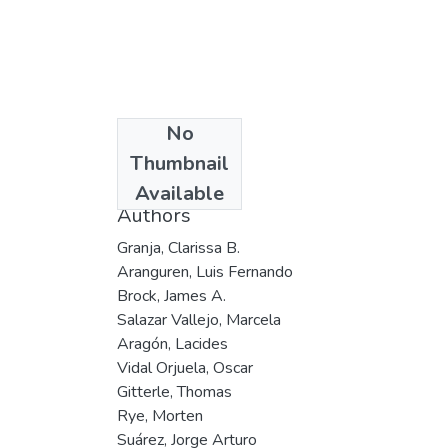
No
Date
Thumbnail
2002
Available
Authors
Granja, Clarissa B.
Aranguren, Luis Fernando
Brock, James A.
Salazar Vallejo, Marcela
Aragón, Lacides
Vidal Orjuela, Oscar
Gitterle, Thomas
Rye, Morten
Suárez, Jorge Arturo