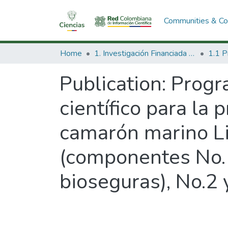
Communities & Col
Home
1. Investigación Financiada con Recursos Públicos
Publication:
Progra
científico para la
camarón marino L
(componentes No.1
bioseguras), No.2 