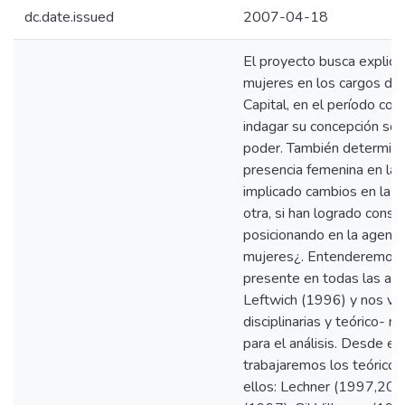
dc.date.issued
2007-04-18
El proyecto busca explicar 
mujeres en los cargos de 
Capital, en el período c
indagar su concepción sobre
poder. También determinar, 
presencia femenina en las
implicado cambios en la ¿c
otra, si han logrado const
posicionando en la agenda
mujeres¿. Entenderemos la
presente en todas las ac
Leftwich (1996) y nos va
disciplinarias y teórico-
para el análisis. Desde e
trabajaremos los teóricos 
ellos: Lechner (1997,200