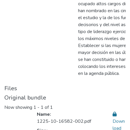
ocupado altos cargos direc
han nombrado en las cinco
el estudio y la de los fun
decisorios y del nivel ases
tipo de liderazgo ejercido
los máximos niveles de dec
Establecer si las mujeres
mayor decisión en las últi
se han constituido o han 
colocando los intereses y
en la agenda pública.
Files
Original bundle
Now showing
1 - 1 of 1
Name:
1225-10-16582-002.pdf
Down
load