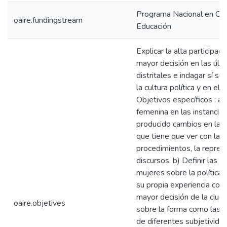
Programa Nacional en Cie
oaire.fundingstream
Educación
Explicar la alta participa
mayor decisión en las últ
distritales e indagar sí s
la cultura política y en el
Objetivos específicos : a) I
femenina en las instancia
producido cambios en la cu
que tiene que ver con las 
procedimientos, la represe
discursos. b) Definir las 
mujeres sobre la política y
su propia experiencia co
mayor decisión de la ciuda
oaire.objetives
sobre la forma como las m
de diferentes subjetividad