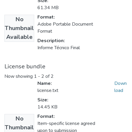
Size:
61.34 MB
Format:
No
Adobe Portable Document
Thumbnail
Format
Available
Description:
Informe Técnico Final
License bundle
Now showing
1 - 2 of 2
Name:
Down
license.txt
load
Size:
14.45 KB
Format:
No
Item-specific license agreed
Thumbnail
upon to submission