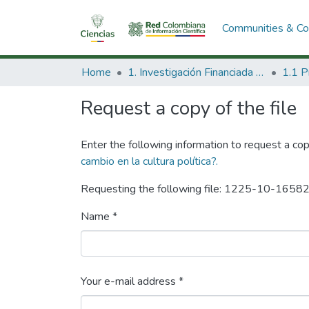
Communities & Col
Home
1. Investigación Financiada con Recursos Públicos
Request a copy of the file
Enter the following information to request a cop
cambio en la cultura política?.
Requesting the following file: 1225-10-1658
Name *
Your e-mail address *