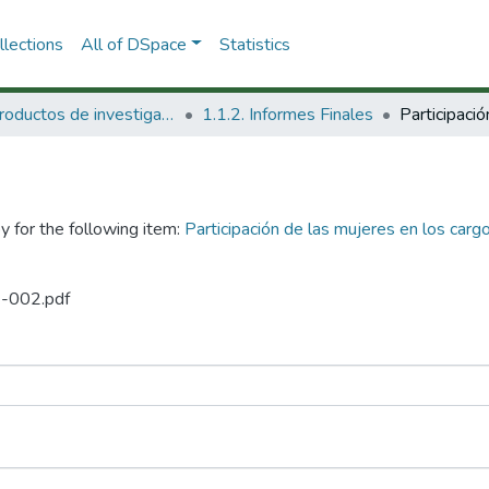
lections
All of DSpace
Statistics
1.1 Productos de investigación
1.1.2. Informes Finales
y for the following item:
Participación de las mujeres en los car
2-002.pdf