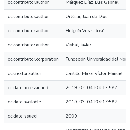
dc.contributor.author
Márquez Díaz, Luis Gabriel
dc.contributor.author
Ortúzar, Juan de Dios
dc.contributor.author
Holguín Veras, José
dc.contributor.author
Visbal, Javier
dc.contributor.corporation
Fundación Universidad del Nort
dc.creator.author
Cantillo Maza, Víctor Manuel
dc.date.accessioned
2019-03-04T04:17:58Z
dc.date.available
2019-03-04T04:17:58Z
dc.date.issued
2009