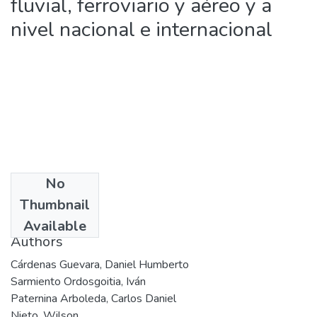
fluvial, ferroviario y aéreo y a
nivel nacional e internacional
No
Date
Thumbnail
2009
Available
Authors
Cárdenas Guevara, Daniel Humberto
Sarmiento Ordosgoitia, Iván
Paternina Arboleda, Carlos Daniel
Nieto, Wilson