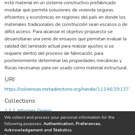
este material en un sistema constructivo prefabricado
modular que permita soluciones de vivienda seguras,
eficientes y económicas en regiones del país en donde los
materiales tradicionales de construcción sean escasos o de
difícil acceso. Para alcanzar el objetivo propuesto se
desarrollaran una serie de ensayos que permitan evaluar la
calidad del laminado actual para realizar ajustes si se
requiere dentro del proceso de fabricación, para
posteriormente determinar las propiedades mecánicas y
físicas necesarias para ser usado como material estructural.
URI
https://colciencias.metadirectorio.org/handle/11146/39137
Collections
1.1.2. Informes Finales
We collect and process your personal information for the
following purposes:
Authentication, Preferences,
Full item page
Acknowledgement and Statistics
.