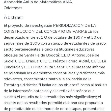
Asociación Anillo de Matemáticas AMA
Colciencias
Abstract
El proyecto de investigación PERIODIZACION DE LA
CONSTRUCCION DEL CONCEPTO DE VARIABLE fue
desarrollado entre el 1 O de octubre de 1997 y el 30 de
septiembre de 1998 con un grupo de estudiantes de grado
sexto pertenecientes a cinco instituciones educativas
oficiales de Santa Fe de Bogotá: C.E.D. Antonio José de
Sucre; C.E.D. Brasilia; C. E. D. Néstor Forero Alcalá, C.E.D. La
Concordia y C.E.D. Manuel ita Sáenz. En el presente informe
se relacionan los elementos conceptuales y didácticos más
relevantes, concernientes tanto a la aplicación de la
Estrategia didáctica "Hablar de los objetos", como al análisis
de la información obtenida y a la reflexión teórica que
suscitó el estudio de los resultados más significativos; el
análisis de los resultados permitió elaborar una propuesta
de periodización que comprende cinco etapas, presentadas