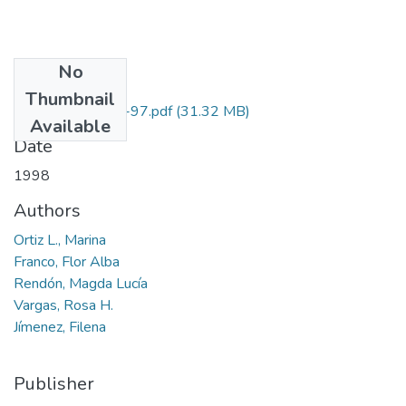
No
Files
Thumbnail
8515-11-184-97.pdf
(31.32 MB)
Available
Date
1998
Authors
Ortiz L., Marina
Franco, Flor Alba
Rendón, Magda Lucía
Vargas, Rosa H.
Jímenez, Filena
Publisher