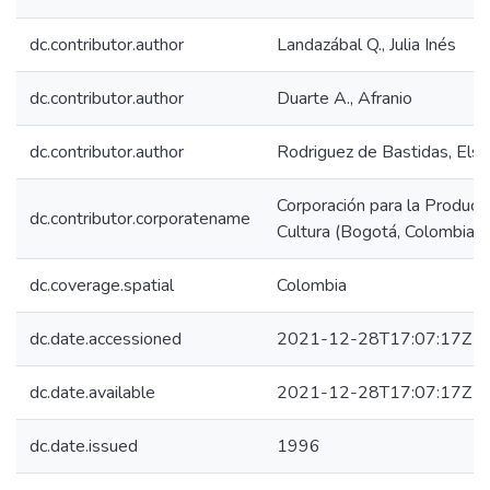
dc.contributor.author
Landazábal Q., Julia Inés
dc.contributor.author
Duarte A., Afranio
dc.contributor.author
Rodriguez de Bastidas, Elsa
Corporación para la Producci
dc.contributor.corporatename
Cultura (Bogotá, Colombia)
dc.coverage.spatial
Colombia
dc.date.accessioned
2021-12-28T17:07:17Z
dc.date.available
2021-12-28T17:07:17Z
dc.date.issued
1996