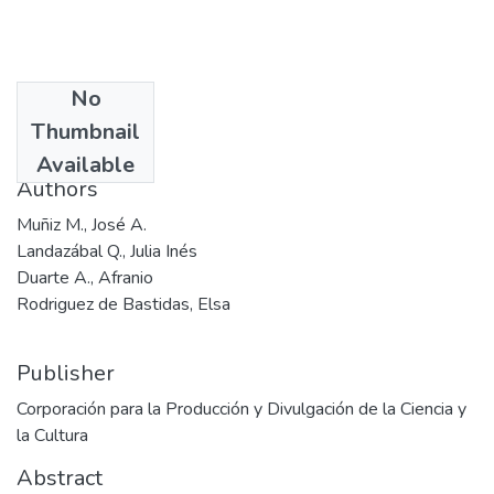
No
Date
Thumbnail
1996
Available
Authors
Muñiz M., José A.
Landazábal Q., Julia Inés
Duarte A., Afranio
Rodriguez de Bastidas, Elsa
Publisher
Corporación para la Producción y Divulgación de la Ciencia y
la Cultura
Abstract