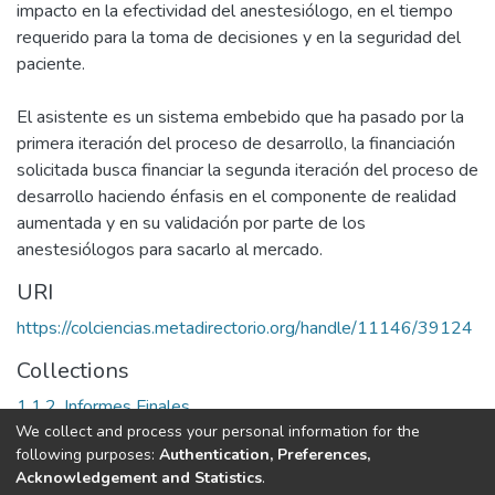
impacto en la efectividad del anestesiólogo, en el tiempo
requerido para la toma de decisiones y en la seguridad del
paciente.
El asistente es un sistema embebido que ha pasado por la
primera iteración del proceso de desarrollo, la financiación
solicitada busca financiar la segunda iteración del proceso de
desarrollo haciendo énfasis en el componente de realidad
aumentada y en su validación por parte de los
anestesiólogos para sacarlo al mercado.
URI
https://colciencias.metadirectorio.org/handle/11146/39124
Collections
1.1.2. Informes Finales
We collect and process your personal information for the
following purposes:
Authentication, Preferences,
Full item page
Acknowledgement and Statistics
.