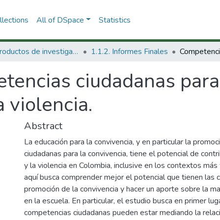
lections
All of DSpace
Statistics
1.1 Productos de investigación
1.1.2. Informes Finales
tencias ciudadanas para 
 violencia.
Abstract
La educación para la convivencia, y en particular la promo
ciudadanas para la convivencia, tiene el potencial de contri
y la violencia en Colombia, inclusive en los contextos más
aquí busca comprender mejor el potencial que tienen las 
promoción de la convivencia y hacer un aporte sobre la m
en la escuela. En particular, el estudio busca en primer 
competencias ciudadanas pueden estar mediando la relació