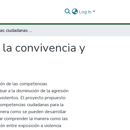
Log In
Competencias ciudadanas para la convivencia y la prevención de la violencia.
la convivencia y
ción de las competencias
buir a la disminución de la agresión
 violentos. El proyecto propuesto
competencias ciudadanas para la
anera como se pueden desarrollar
lugar comprender la manera como las
n entre exposición a violencia