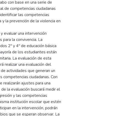
 cabo con base en una serie de
onal de competencias ciudadanas
dentificar las competencias
 y la prevención de la violencia en
y evaluar una intervención
 para la convivencia. La
ados 2º y 4º de educación básica
mayoría de los estudiantes están
nitaria. La evaluación de esta
rá realizar una evaluación del
o de actividades que generan un
las competencias ciudadanas. Con
 realizarán ajustes para una
 de la evaluación buscará medir el
agresión y las competencias
isma institución escolar que estén
icipan en la intervención, podrán
ambios que se esperan observar. La