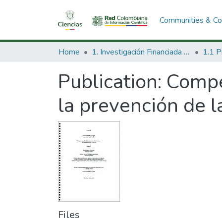
Communities & Col
Home
1. Investigación Financiada con Recursos Públicos
Publication:
Compe
la prevención de la
Files