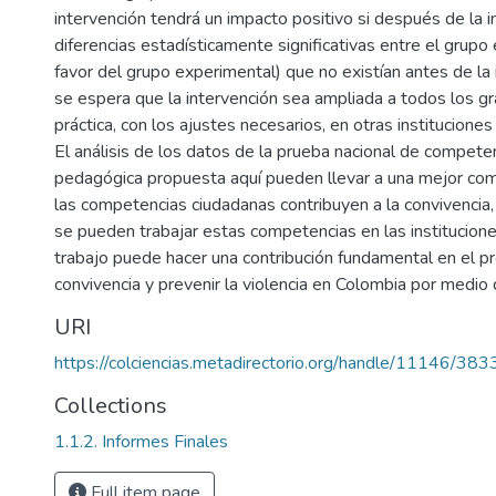
intervención tendrá un impacto positivo si después de la 
diferencias estadísticamente significativas entre el grupo
favor del grupo experimental) que no existían antes de la
se espera que la intervención sea ampliada a todos los g
práctica, con los ajustes necesarios, en otras instituciones
El análisis de los datos de la prueba nacional de competen
pedagógica propuesta aquí pueden llevar a una mejor co
las competencias ciudadanas contribuyen a la convivencia
se pueden trabajar estas competencias en las institucion
trabajo puede hacer una contribución fundamental en el p
convivencia y prevenir la violencia en Colombia por medio 
URI
https://colciencias.metadirectorio.org/handle/11146/383
Collections
1.1.2. Informes Finales
Full item page