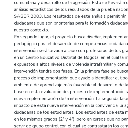
comunitaria y desarrollo de la agresión. Esto se llevará a
análisis estadísticos de los resultados de la prueba naci
SABER 2003. Los resultados de este análisis permitirán i
ciudadanas que son prioritarias para la formación ciudadana
nuestro contexto.
En segundo lugar, el proyecto busca diseñar, implementar 
pedagógica para el desarrollo de competencias ciudadanas
intervención será llevada a cabo con profesoras de los gr
en un Centro Educativo Distrital de Bogotá, en el cual la 
expuestos a altos niveles de violencia intrafamiliar y comu
intervención tendrá dos fases. En la primera fase se busca
proceso de implementación que ayude a identificar el tip
ambiente de aprendizaje más favorable al desarrollo de 
base en esta evaluación del proceso de implementación se
nueva implementación de la intervención. La segunda fase
impacto de esta nueva intervención en la convivencia, la 
ciudadanas de los estudiantes. Los estudiantes de esta m
en los mismos grados (2º y 4º), pero en cursos que no part
servir de grupo control con el cual se contrastarán los c