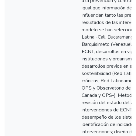
a la prevención y control 
igual que información de 
influencian tanto las pre
resultados de las interven
modelo se han selecciona
Latina -Cali, Bucaramanga
Barquisimeto (Venezuela)-
ECNT, desarrollos en vigi
instituciones y organismos
desarrollos previos en el 
sostenibilidad (Red Lati
crónicas, Red Latinoame
OPS y Observatorio de Po
Canada y OPS-). Metodoló
revisión del estado del a
intervenciones de ECNT e
desempeño de los sistema
identificación de indicad
intervenciones; diseño de