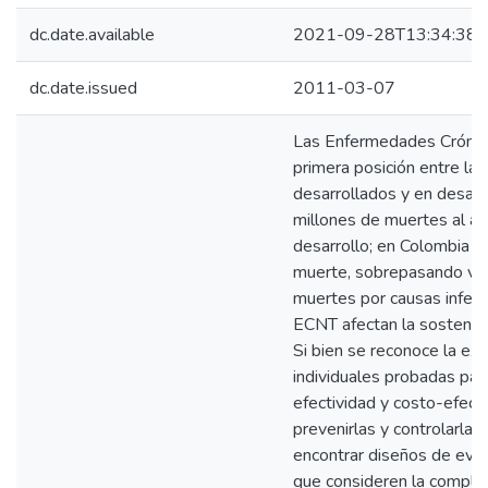
dc.date.available
2021-09-28T13:34:38Z
dc.date.issued
2011-03-07
Las Enfermedades Crónic
primera posición entre la
desarrollados y en desar
millones de muertes al a
desarrollo; en Colombia 
muerte, sobrepasando vio
muertes por causas infec
ECNT afectan la sostenibil
Si bien se reconoce la ex
individuales probadas para
efectividad y costo-efect
prevenirlas y controlarlas
encontrar diseños de eval
que consideren la complej