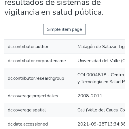
resultados de sistemas de
vigilancia en salud pública.
Simple item page
dc.contributor.author
Malagón de Salazar, Ligia
dc.contributor.corporatename
Universidad del Valle (Cal
COL0004818 - Centro para
dc.contributor.researchgroup
y Tecnología en Salud P
dc.coverage.projectdates
2008-2011
dc.coverage.spatial
Cali (Valle del Cauca, Col
dc.date.accessioned
2021-09-28T13:34:38Z