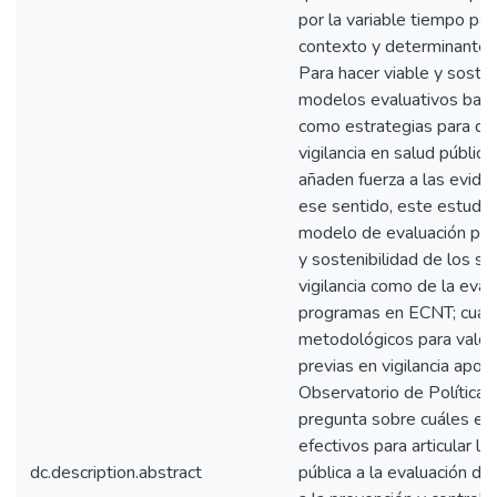
por la variable tiempo pa
contexto y determinantes 
Para hacer viable y soste
modelos evaluativos basado
como estrategias para do
vigilancia en salud públic
añaden fuerza a las eviden
ese sentido, este estudio 
modelo de evaluación para
y sostenibilidad de los si
vigilancia como de la eval
programas en ECNT; cualif
metodológicos para valora
previas en vigilancia apoy
Observatorio de Políticas
pregunta sobre cuáles es
efectivos para articular lo
dc.description.abstract
pública a la evaluación de