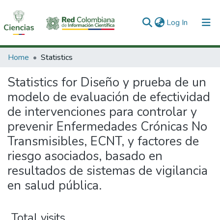
(current)
Log In
Communities & Collections
Home
Statistics
All of DSpace
Statistics for Diseño y prueba de un
modelo de evaluación de efectividad
de intervenciones para controlar y
prevenir Enfermedades Crónicas No
Transmisibles, ECNT, y factores de
riesgo asociados, basado en
resultados de sistemas de vigilancia
en salud pública.
Total visits