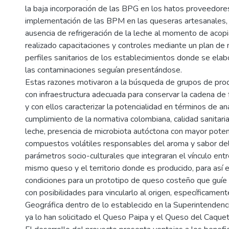
la baja incorporación de las BPG en los hatos proveedore
implementación de las BPM en las queseras artesanales, e
ausencia de refrigeración de la leche al momento de acopi
realizado capacitaciones y controles mediante un plan de 
perfiles sanitarios de los establecimientos donde se ela
las contaminaciones seguían presentándose.
Estas razones motivaron a la búsqueda de grupos de pro
con infraestructura adecuada para conservar la cadena de 
y con ellos caracterizar la potencialidad en términos de an
cumplimiento de la normativa colombiana, calidad sanitaria,
leche, presencia de microbiota autóctona con mayor poten
compuestos volátiles responsables del aroma y sabor del
parámetros socio-culturales que integraran el vínculo entr
mismo queso y el territorio donde es producido, para así 
condiciones para un prototipo de queso costeño que guíe 
con posibilidades para vincularlo al origen, específicame
Geográfica dentro de lo establecido en la Superintendenc
ya lo han solicitado el Queso Paipa y el Queso del Caquet