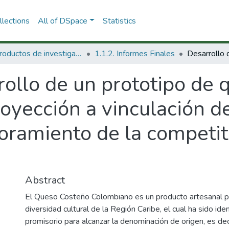
lections
All of DSpace
Statistics
1.1 Productos de investigación
1.1.2. Informes Finales
ollo de un prototipo de 
yección a vinculación de
oramiento de la competit
Abstract
El Queso Costeño Colombiano es un producto artesanal pr
diversidad cultural de la Región Caribe, el cual ha sido id
promisorio para alcanzar la denominación de origen, es deci