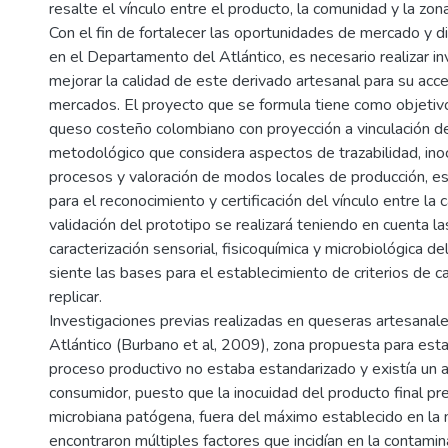
resalte el vínculo entre el producto, la comunidad y la zo
Con el fin de fortalecer las oportunidades de mercado y di
en el Departamento del Atlántico, es necesario realizar i
mejorar la calidad de este derivado artesanal para su acc
mercados. El proyecto que se formula tiene como objetivo
queso costeño colombiano con proyección a vinculación de
metodológico que considera aspectos de trazabilidad, ino
procesos y valoración de modos locales de producción, es
para el reconocimiento y certificación del vínculo entre la 
validación del prototipo se realizará teniendo en cuenta l
caracterización sensorial, fisicoquímica y microbiológica d
siente las bases para el establecimiento de criterios de ca
replicar.
Investigaciones previas realizadas en queseras artesanal
Atlántico (Burbano et al, 2009), zona propuesta para esta
proceso productivo no estaba estandarizado y existía un a
consumidor, puesto que la inocuidad del producto final pr
microbiana patógena, fuera del máximo establecido en la
encontraron múltiples factores que incidían en la contami