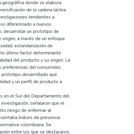
na geográfica donde se elabora.
versificación de la cadena láctea
nvestigaciones tendientes a
eso diferenciado a nuevos
, desarrollar un prototipo de
 origen, a través de un enfoque
cuidad, estandarización de
te último factor determinante
calidad del producto y su origen. La
as preferencias del consumidor,
el prototipo desarrollado que
lidad y un perfil de producto a
es en el Sur del Departamento del
 investigación, señalaron que el
lto riesgo de enfermar al
esentaba índices de presencia
 normativa colombiana. Se
nación entre los que se destacaron,