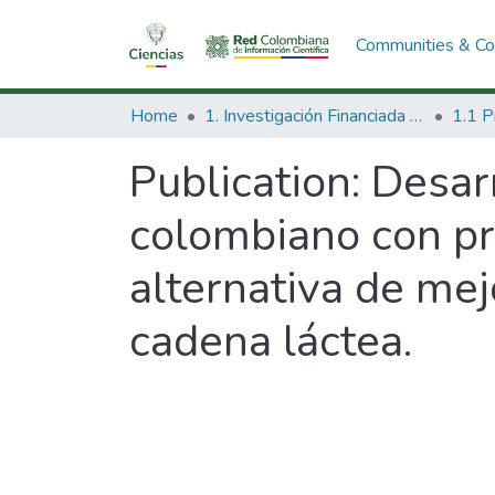
Communities & Col
Home
1. Investigación Financiada con Recursos Públicos
Publication:
Desarr
colombiano con pro
alternativa de mej
cadena láctea.