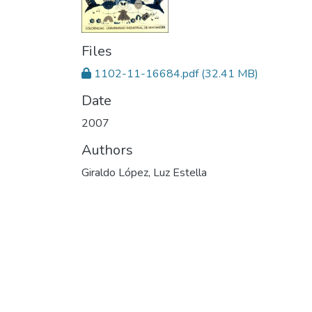
Files
1102-11-16684.pdf
(32.41 MB)
Date
2007
Authors
Giraldo López, Luz Estella