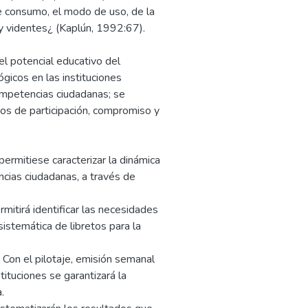
 consumo, el modo de uso, de la
 y videntes¿ (Kaplún, 1992:67).
el potencial educativo del
gicos en las instituciones
ompetencias ciudadanas; se
sos de participación, compromiso y
ermitiese caracterizar la dinámica
ncias ciudadanas, a través de
mitirá identificar las necesidades
istemática de libretos para la
 Con el pilotaje, emisión semanal
ituciones se garantizará la
.