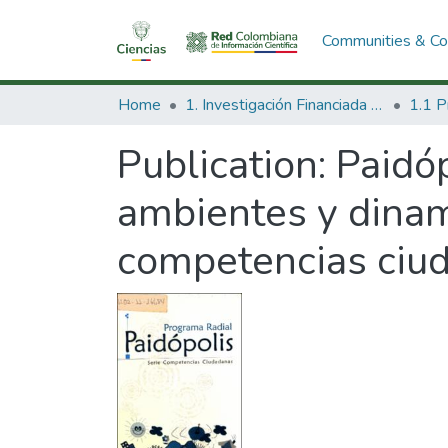
Communities & Col
Home
1. Investigación Financiada con Recursos Públicos
Publication:
Paidóp
ambientes y dinam
competencias ciuda