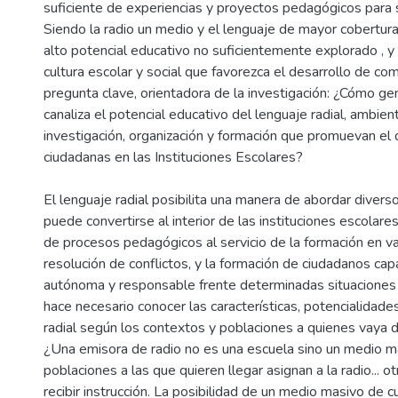
suficiente de experiencias y proyectos pedagógicos para s
Siendo la radio un medio y el lenguaje de mayor cobertura 
alto potencial educativo no suficientemente explorado , y
cultura escolar y social que favorezca el desarrollo de co
pregunta clave, orientadora de la investigación: ¿Cómo g
canaliza el potencial educativo del lenguaje radial, ambi
investigación, organización y formación que promuevan el
ciudadanas en las Instituciones Escolares?
El lenguaje radial posibilita una manera de abordar diver
puede convertirse al interior de las instituciones escolar
de procesos pedagógicos al servicio de la formación en va
resolución de conflictos, y la formación de ciudadanos c
autónoma y responsable frente determinadas situaciones d
hace necesario conocer las características, potencialidade
radial según los contextos y poblaciones a quienes vaya di
¿Una emisora de radio no es una escuela sino un medio ma
poblaciones a las que quieren llegar asignan a la radio... 
recibir instrucción. La posibilidad de un medio masivo de c