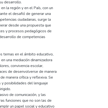
u desarrollo.
en la región y en el País, con un
 ante el desafió de generar una
mpetencias ciudadanas, surge la
enerar desde una propuesta que
entes y procesos pedagógicos de
 desarrollo de competencias
sos temas en el ámbito educativo,
es en una mediación dinamizadora
lores, convivencia escolar,
apaces de desenvolverse de manera
e manera crítica y reflexiva. Se
s y posibilidades del lenguaje
rigido.
sivo de comunicación, y las
otras funciones que no son las de
umplir un papel social y educativo