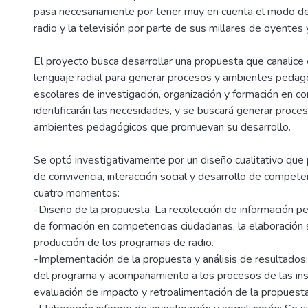
pasa necesariamente por tener muy en cuenta el modo de
radio y la televisión por parte de sus millares de oyentes
El proyecto busca desarrollar una propuesta que canalice 
lenguaje radial para generar procesos y ambientes pedagó
escolares de investigación, organización y formación en c
identificarán las necesidades, y se buscará generar proce
ambientes pedagógicos que promuevan su desarrollo.
Se optó investigativamente por un diseño cualitativo que p
de convivencia, interacción social y desarrollo de compete
cuatro momentos:
-Diseño de la propuesta: La recolección de información per
de formación en competencias ciudadanas, la elaboración s
producción de los programas de radio.
-Implementación de la propuesta y análisis de resultados:
del programa y acompañamiento a los procesos de las inst
evaluación de impacto y retroalimentación de la propuesta