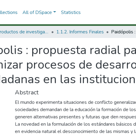
lections
All of DSpace
Statistics
1.1 Productos de investigación
1.1.2. Informes Finales
olis : propuesta radial p
izar procesos de desarro
danas en las institucion
Abstract
El mundo experimenta situaciones de conflicto generalizad
sociedades demandan de la educación la formación de los
generen alternativas presentes y futuras que den respuest
La novedad en la formulación de los estándares básicos 
en evidencia natural el desconocimiento de las mismas y la