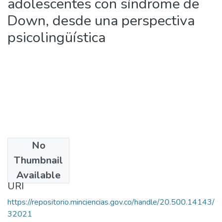
adolescentes con síndrome de
Down, desde una perspectiva
psicolingüística
No
Date
Thumbnail
2002
Available
URI
https://repositorio.minciencias.gov.co/handle/20.500.14143/
32021