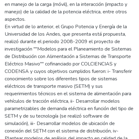
en manejo de la carga (móvil), en la interacción (impacto y
manejo) de la calidad de la potencia eléctrica, entre otros
aspectos.
En virtud de lo anterior, el Grupo Potencia y Energía de la
Universidad de los Andes, que presenta está propuesta,
realizó durante el periodo 2008-2009 el proyecto de
investigación ""Modelos para el Planeamiento de Sistemas
de Distribución con Alimentación a Sistemas de Transporte
Eléctrico Masivo"" cofinanciado por COLCIENCIAS y
CODENSA y cuyos objetivos cumplidos fueron: i- Transferir
conocimiento sobre los diferentes tipos de sistemas
eléctricos de transporte masivo (SETM) y sus
requerimientos técnicos en el sistema de alimentación para
vehículos de tracción eléctrica, ii- Desarrollar modelos
parametrizables de demanda eléctrica en función del tipo de
SETM y de su tecnología (se realizó software de
simulación), iii- Desarrollar modelos de ubicación de
conexión del SETM con el sistema de distribución, iv-
Plantear modelos de análisis del impacto en calidad de la