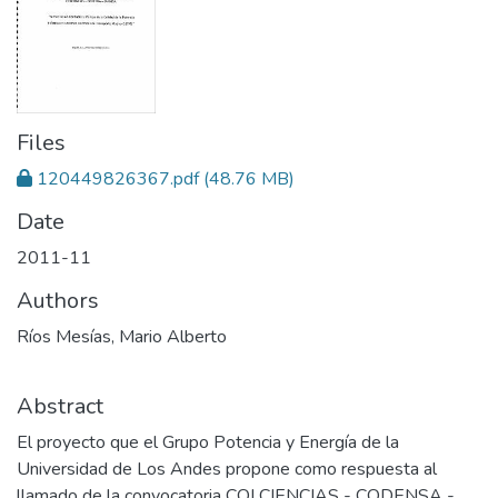
Files
120449826367.pdf
(48.76 MB)
Date
2011-11
Authors
Ríos Mesías, Mario Alberto
Abstract
El proyecto que el Grupo Potencia y Energía de la
Universidad de Los Andes propone como respuesta al
llamado de la convocatoria COLCIENCIAS - CODENSA -