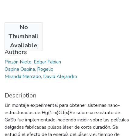
No
Date
Thumbnail
2018
Available
Authors
Pinzón Nieto, Edgar Fabian
Ospina Ospina, Rogelio
Miranda Mercado, David Alejandro
Description
Un montaje experimental para obtener sistemas nano-
estructurados de Hg(1-x)Cd(x)Se sobre un sustrato de
GaSb fue implementado, haciendo incidir sobre las películas
delgadas fabricadas pulsos láser de corta duración. Se
estudió el efecto de la energía del láser y el tiempo de