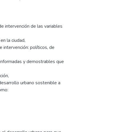
de intervención de las variables
en la ciudad,
intervención: políticos, de
 informadas y demostrables que
ción,
desarrollo urbano sostenible a
omo: