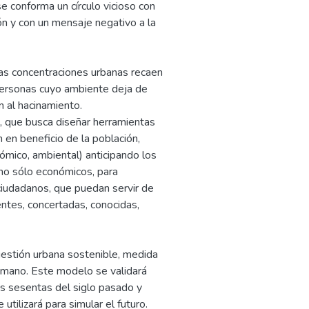
se conforma un círculo vicioso con
ón y con un mensaje negativo a la
as concentraciones urbanas recaen
 personas cuyo ambiente deja de
 al hacinamiento.
n, que busca diseñar herramientas
 en beneficio de la población,
nómico, ambiental) anticipando los
 no sólo económicos, para
ciudadanos, que puedan servir de
ntes, concertadas, conocidas,
 gestión urbana sostenible, medida
humano. Este modelo se validará
os sesentas del siglo pasado y
tilizará para simular el futuro.