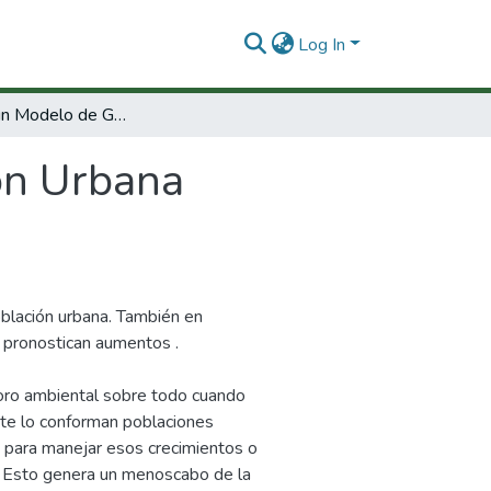
Log In
Diseño de un Modelo de Gestión Urbana Sostenible.
ón Urbana
blación urbana. También en
 pronostican aumentos .
ioro ambiental sobre todo cuando
nte lo conforman poblaciones
as para manejar esos crecimientos o
. Esto genera un menoscabo de la