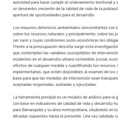
autoridad para hacer cumplir el ordenamiento territorial y 
un desmedro creciente de la calidad de vida de la poblaci
apertura de oportunidades para el desarrollo.
Los mayores deterioros ambientales concomitantes con l
sobre los recursos naturales y principalmente, sobre las
ser sano y cuyas condiciones socio-económicas les obligan
Frente a la preocupación descrita surge esta investigació
que contemplen las variables susceptibles de intervención
incidentes en el desarrollo urbano sostenible (social, eco
efectos de cualquier medida y cuantificando los recursos,
implementarlas, que estén disponibles al examen de los 
base para que las medidas de intervención sean transpare
aceptadas respetadas, acatadas y ejecutadas.
La herramienta principal es un modelo de análisis para la
con base en indicadores de calidad de vida y desarrollo 
para Barranquilla y su área metropolitana, situándolo en l
décadas siguientes hasta el presente. Una vez validado se u