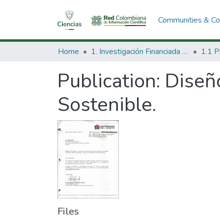
Communities & Col
Home
1. Investigación Financiada con Recursos Públicos
Publication:
Diseñ
Sostenible.
Files