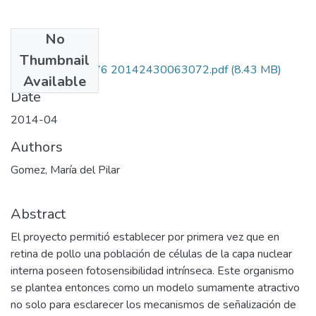
No
Files
Thumbnail
222852128276 20142430063072.pdf
(8.43 MB)
Available
Date
2014-04
Authors
Gomez, María del Pilar
Abstract
El proyecto permitió establecer por primera vez que en
retina de pollo una población de células de la capa nuclear
interna poseen fotosensibilidad intrínseca. Este organismo
se plantea entonces como un modelo sumamente atractivo
no solo para esclarecer los mecanismos de señalización de