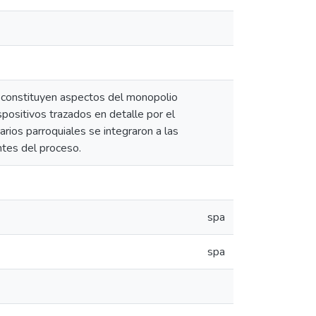
o, constituyen aspectos del monopolio
ispositivos trazados en detalle por el
arios parroquiales se integraron a las
ntes del proceso.
spa
spa