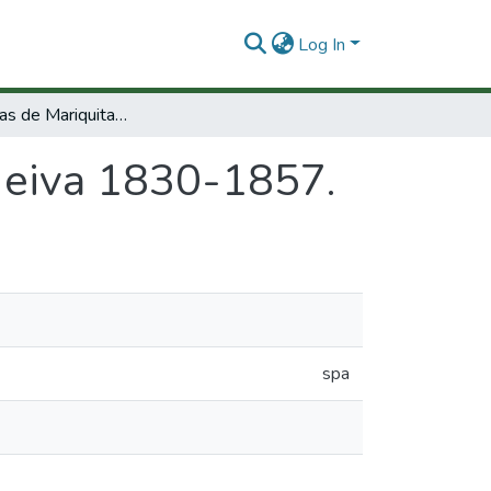
Log In
Las provincias de Mariquita y Neiva 1830-1857.
 Neiva 1830-1857.
spa