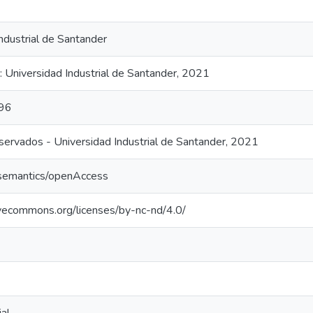
ndustrial de Santander
 Universidad Industrial de Santander, 2021
96
ervados - Universidad Industrial de Santander, 2021
/semantics/openAccess
tivecommons.org/licenses/by-nc-nd/4.0/