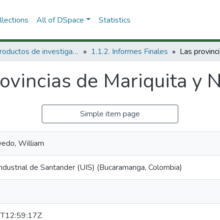
lections
All of DSpace
Statistics
1.1 Productos de investigación
1.1.2. Informes Finales
rovincias de Mariquita y
Simple item page
edo, William
ndustrial de Santander (UIS) (Bucaramanga, Colombia)
T12:59:17Z