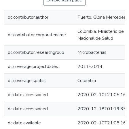
Simple item page
dc.contributor.author
Puerto, Gloria Mercedes
Colombia. Ministerio de Sa
dc.contributor.corporatename
Nacional de Salud
dc.contributor.researchgroup
Microbacterias
dc.coverage.projectdates
2011-2014
dc.coverage.spatial
Colombia
dc.date.accessioned
2020-02-10T21:05:16Z
dc.date.accessioned
2020-12-18T01:19:35Z
dc.date.available
2020-02-10T21:05:16Z