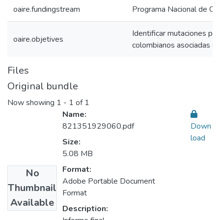
oaire.fundingstream
Programa Nacional de CTe
Identificar mutaciones pro
oaire.objetives
colombianos asociadas c
Files
Original bundle
Now showing
1 - 1 of 1
Name:
821351929060.pdf
Down
load
Size:
5.08 MB
Format:
No
Adobe Portable Document
Thumbnail
Format
Available
Description: