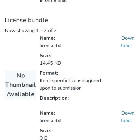
Informe final
License bundle
Now showing
1 - 2 of 2
Name:
Down
license.txt
load
Size:
14.45 KB
Format:
No
Item-specific license agreed
Thumbnail
upon to submission
Available
Description:
Name:
Down
license.txt
load
Size:
0 B