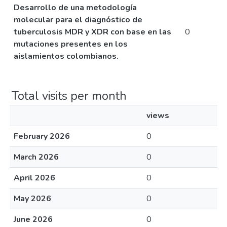
Desarrollo de una metodología
molecular para el diagnóstico de
tuberculosis MDR y XDR con base en las
0
mutaciones presentes en los
aislamientos colombianos.
Total visits per month
views
February 2026
0
March 2026
0
April 2026
0
May 2026
0
June 2026
0