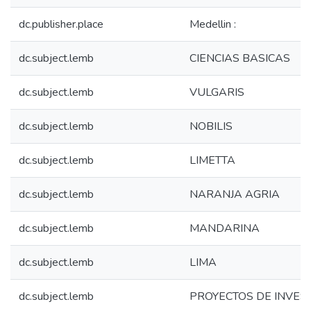
dc.publisher.place
Medellin :
dc.subject.lemb
CIENCIAS BASICAS
dc.subject.lemb
VULGARIS
dc.subject.lemb
NOBILIS
dc.subject.lemb
LIMETTA
dc.subject.lemb
NARANJA AGRIA
dc.subject.lemb
MANDARINA
dc.subject.lemb
LIMA
dc.subject.lemb
PROYECTOS DE INVES