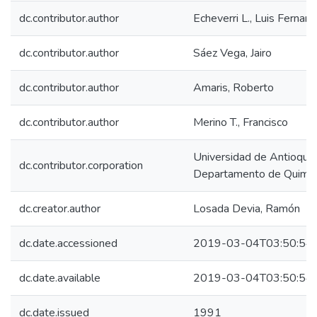
dc.contributor.author
Echeverri L., Luis Fernan
dc.contributor.author
Sáez Vega, Jairo
dc.contributor.author
Amaris, Roberto
dc.contributor.author
Merino T., Francisco
Universidad de Antioquia.
dc.contributor.corporation
Departamento de Quimic
dc.creator.author
Losada Devia, Ramón
dc.date.accessioned
2019-03-04T03:50:54
dc.date.available
2019-03-04T03:50:54
dc.date.issued
1991