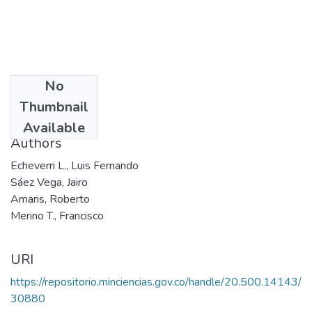
No
Date
Thumbnail
1991
Available
Authors
Echeverri L., Luis Fernando
Sáez Vega, Jairo
Amaris, Roberto
Merino T., Francisco
URI
https://repositorio.minciencias.gov.co/handle/20.500.14143/
30880