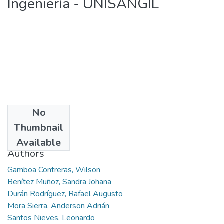
Ingeniería - UNISANGIL
No
Date
Thumbnail
2013
Available
Authors
Gamboa Contreras, Wilson
Benítez Muñoz, Sandra Johana
Durán Rodríguez, Rafael Augusto
Mora Sierra, Anderson Adrián
Santos Nieves, Leonardo