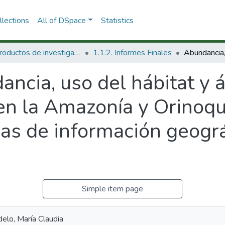
lections
All of DSpace
Statistics
1.1 Productos de investigación
1.1.2. Informes Finales
ncia, uso del hábitat y á
 en la Amazonía y Orinoq
as de información geográf
Simple item page
elo, María Claudia