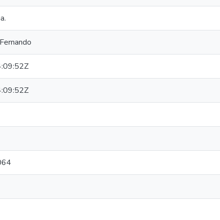
a.
, Fernando
:09:52Z
:09:52Z
064