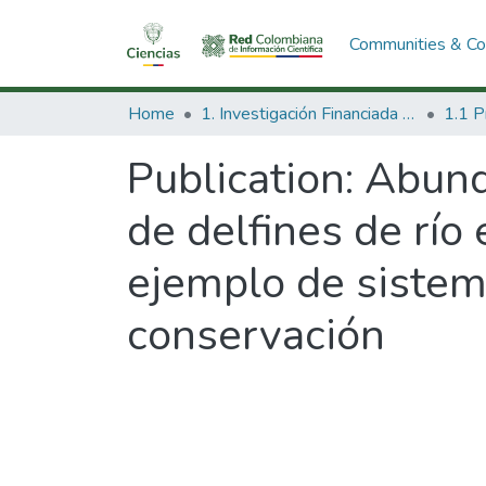
Communities & Col
Home
1. Investigación Financiada con Recursos Públicos
Publication:
Abunda
de delfines de río
ejemplo de sistem
conservación