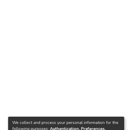
We collect and process your personal information for the
following purposes:
Authentication, Preferences,