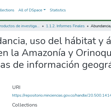
lections
All of DSpace
Statistics
1.1 Productos de investigación
1.1.2. Informes Finales
ncia, uso del hábitat y á
 en la Amazonía y Orinoq
as de información geográf
URI
https://repositorio.minciencias.gov.co/handle/20.500.1
Collections