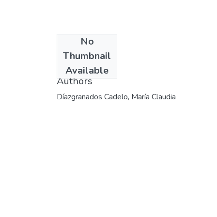
No
Date
Thumbnail
2002
Available
Authors
Díazgranados Cadelo, María Claudia