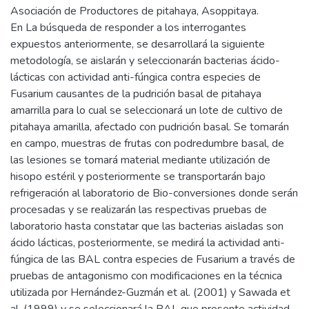
Asociación de Productores de pitahaya, Asoppitaya.
En La búsqueda de responder a los interrogantes
expuestos anteriormente, se desarrollará la siguiente
metodología, se aislarán y seleccionarán bacterias ácido-
lácticas con actividad anti-fúngica contra especies de
Fusarium causantes de la pudrición basal de pitahaya
amarrilla para lo cual se seleccionará un lote de cultivo de
pitahaya amarilla, afectado con pudrición basal. Se tomarán
en campo, muestras de frutas con podredumbre basal, de
las lesiones se tomará material mediante utilización de
hisopo estéril y posteriormente se transportarán bajo
refrigeración al laboratorio de Bio-conversiones donde serán
procesadas y se realizarán las respectivas pruebas de
laboratorio hasta constatar que las bacterias aisladas son
ácido lácticas, posteriormente, se medirá la actividad anti-
fúngica de las BAL contra especies de Fusarium a través de
pruebas de antagonismo con modificaciones en la técnica
utilizada por Hernández-Guzmán et al. (2001) y Sawada et
al. (1999) y se seleccionará la BAL que presente actividad