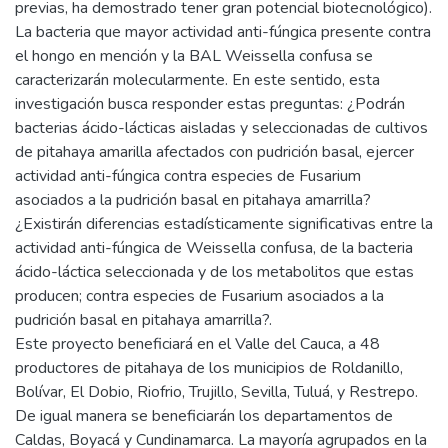
previas, ha demostrado tener gran potencial biotecnológico).
La bacteria que mayor actividad anti-fúngica presente contra
el hongo en mención y la BAL Weissella confusa se
caracterizarán molecularmente. En este sentido, esta
investigación busca responder estas preguntas: ¿Podrán
bacterias ácido-lácticas aisladas y seleccionadas de cultivos
de pitahaya amarilla afectados con pudrición basal, ejercer
actividad anti-fúngica contra especies de Fusarium
asociados a la pudrición basal en pitahaya amarrilla?
¿Existirán diferencias estadísticamente significativas entre la
actividad anti-fúngica de Weissella confusa, de la bacteria
ácido-láctica seleccionada y de los metabolitos que estas
producen; contra especies de Fusarium asociados a la
pudrición basal en pitahaya amarrilla?.
Este proyecto beneficiará en el Valle del Cauca, a 48
productores de pitahaya de los municipios de Roldanillo,
Bolívar, El Dobio, Riofrio, Trujillo, Sevilla, Tuluá, y Restrepo.
De igual manera se beneficiarán los departamentos de
Caldas, Boyacá y Cundinamarca. La mayoría agrupados en la