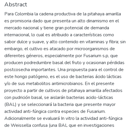
Abstract
Para Colombia la cadena productiva de la pitahaya amarilla
es promisoria dado que presenta un alto dinamismo en el
mercado nacional y tiene gran potencial de demanda
internacional, lo cual es atribuido a características como
sabor dulce y suave, y alto contenido en vitaminas y fibra; sin
embargo, el cultivo es atacado por microorganismos de
diferentes géneros, especialmente por Fusarium s.p, que
producen podredumbre basal del fruto y ocasionan pérdidas
postcosecha importantes. Una propuesta para el control de
este hongo patógeno, es el uso de bacterias ácido lácticas
y/o de sus metabolitos antimicrobianos. En el presente
proyecto a partir de cultivos de pitahaya amarilla afectados
con pudrición basal, se aislarán bacterias acido-lácticas
(BAL) y se seleccionará la bacteria que presente mayor
actividad anti-fúngica contra especies de Fusarium.
Adicionalmente se evaluará In vitro la actividad anti-fúngica
de Weissella confusa (una BAL que en investigaciones