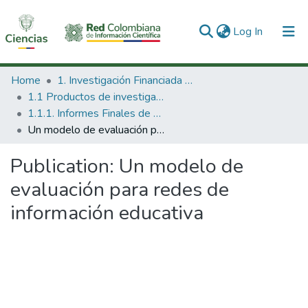
(current)
Log In
Communities & Collections
Home
1. Investigación Financiada con Recursos Públicos
1.1 Productos de investigación
All of DSpace
1.1.1. Informes Finales de Proyectos de Investigación
Un modelo de evaluación para redes de información educativa
Statistics
Publication:
Un modelo de
evaluación para redes de
información educativa