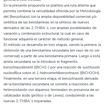
En la presente propuesta se plantea una ruta alterna que
permita combinar la versatilidad ofrecida por la Metodología
del Benzotriazol con la amplia disponibilidad comercial y/o
sintética de las bencilaminas en la síntesis de nuevos
derivados de las 2-THBA´s, con amplias posibilidades de
variación y combinación estructural, la cual en caso de
funcionar adquiriría el carácter de método general.
El método se desarrolla en tres etapas, siendo la primera, la
obtención de una bencilamina secundaria (en caso de no ser
comercial) a partir de una bencilamina primaria. Luego a esta
amina secundaria se le introduce el fragmento
benzotriazolilmetil (BtCH2-) por una reacción de sustitución
nucleofílica sobre el 1-hidroximetilbenzotriazol (BtCH2OH).
Finalmente, en una tercera etapa, el benzotriazolil derivado
de la bencilamina secundaria se somete a reacciones de
heterociclación con alquenos terminales en presencia de un
catalizador ácido (prótico o de Lewis), conduciendo a las
nuevas 2-THBA´s esperadas.