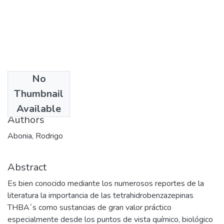
No
Date
Thumbnail
2007-04-19
Available
Authors
Abonia, Rodrigo
Abstract
Es bien conocido mediante los numerosos reportes de la
literatura la importancia de las tetrahidrobenzazepinas
THBA´s como sustancias de gran valor práctico
especialmente desde los puntos de vista químico, biológico