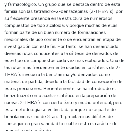
y farmacológico. Un grupo que se destaca dentro de esta
familia son las tetrahidro-2-benzazepinas (2-THBA´s), por
su frecuente presencia en la estructura de numerosos
compuestos de tipo alcaloidal y porque muchas de ellas
forman parte de un buen número de formulaciones
medicinales de uso corriente o se encuentran en etapa de
investigación con este fin. Por tanto, se han desarrollado
diversas rutas conducentes a la síntesis de derivados de
este tipo de compuestos cada vez mas elaborados. Una de
las rutas mas frecuentemente usadas en la síntesis de 2-
THBA´s involucra la bencilamina y/o derivados como
material de partida, debido a la facilidad de consecución de
estos precursores. Recientemente, se ha introducido el
benzotriazol como auxiliar sintético en la preparación de
nuevas 2-THBA´s con cierto éxito y mucho potencial, pero
esta metodología se ve limitada porque no se parte de
bencilaminas sino de 3-aril-1-propilaminas difíciles de
conseguir en gran variedad lo cual le resta el carácter de
general a este método.