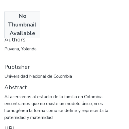
No
Date
Thumbnail
2003-02
Available
Authors
Puyana, Yolanda
Publisher
Universidad Nacional de Colombia
Abstract
Al acercarnos al estudio de la familia en Colombia
encontramos que no existe un modelo único, ni es
homogénea la forma como se define y representa la
paternidad y maternidad.
URI