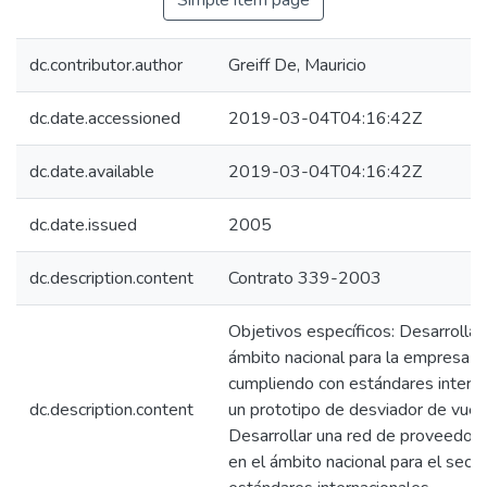
Simple item page
dc.contributor.author
Greiff De, Mauricio
dc.date.accessioned
2019-03-04T04:16:42Z
dc.date.available
2019-03-04T04:16:42Z
dc.date.issued
2005
dc.description.content
Contrato 339-2003
Objetivos específicos: Desarrolla
ámbito nacional para la empresa int
cumpliendo con estándares internac
dc.description.content
un prototipo de desviador de vuelo
Desarrollar una red de proveedor
en el ámbito nacional para el sect