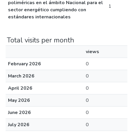
poliméricas en el ámbito Nacional para el
1
sector energético cumpliendo con
estándares internacionales
Total visits per month
views
February 2026
0
March 2026
0
April 2026
0
May 2026
0
June 2026
0
July 2026
0