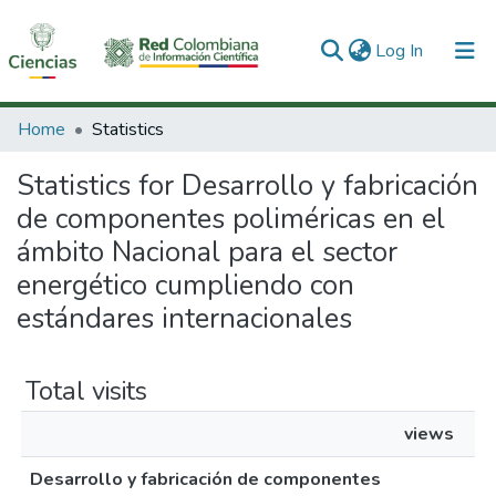
(current)
Log In
Communities & Collections
Home
Statistics
All of DSpace
Statistics for Desarrollo y fabricación
de componentes poliméricas en el
ámbito Nacional para el sector
energético cumpliendo con
estándares internacionales
Total visits
views
Desarrollo y fabricación de componentes