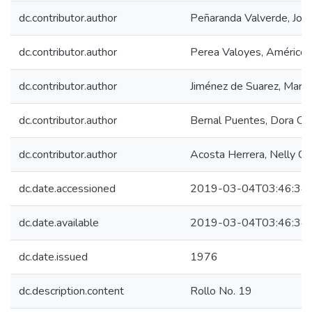
dc.contributor.author
Peñaranda Valverde, Jos
dc.contributor.author
Perea Valoyes, Américo
dc.contributor.author
Jiménez de Suarez, Marin
dc.contributor.author
Bernal Puentes, Dora C.
dc.contributor.author
Acosta Herrera, Nelly C.
dc.date.accessioned
2019-03-04T03:46:34
dc.date.available
2019-03-04T03:46:34
dc.date.issued
1976
dc.description.content
Rollo No. 19