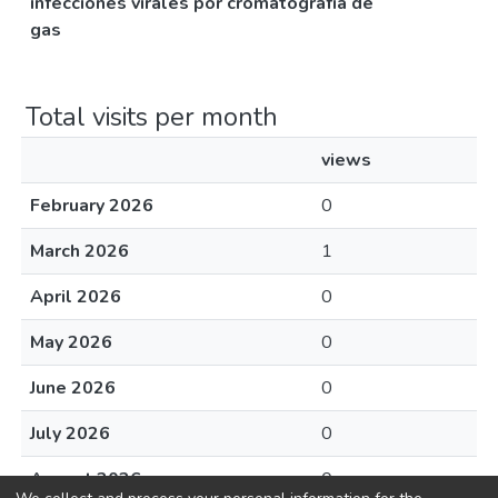
infecciones virales por cromatografía de
gas
Total visits per month
views
February 2026
0
March 2026
1
April 2026
0
May 2026
0
June 2026
0
July 2026
0
August 2026
0