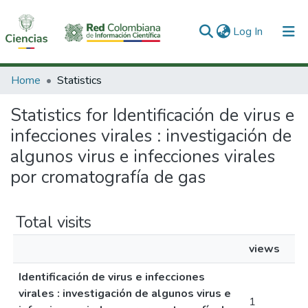
(current)
Log In
Communities & Collections
Home
Statistics
All of DSpace
Statistics for Identificación de virus e
infecciones virales : investigación de
algunos virus e infecciones virales
por cromatografía de gas
Total visits
views
Identificación de virus e infecciones
virales : investigación de algunos virus e
1