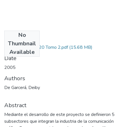
No
Files
Thumbnail
6533-21-16220 Tomo 2.pdf
(15.68 MB)
Available
Date
2005
Authors
De Garcerá, Deiby
Abstract
Mediante el desarrollo de este proyecto se definieron 5
subsectores que integran la industria de la comunicación