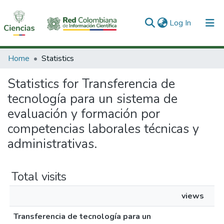
(current)
Log In
Communities & Collections
Home
Statistics
All of DSpace
Statistics for Transferencia de
tecnología para un sistema de
evaluación y formación por
competencias laborales técnicas y
administrativas.
Total visits
views
Transferencia de tecnología para un