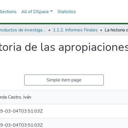
lections
All of DSpace
Statistics
1.1 Productos de investigación
1.1.2. Informes Finales
toria de las apropiaciones
Simple item page
eda Castro, Iván
9-03-04T03:51:03Z
9-03-04T03:51:03Z