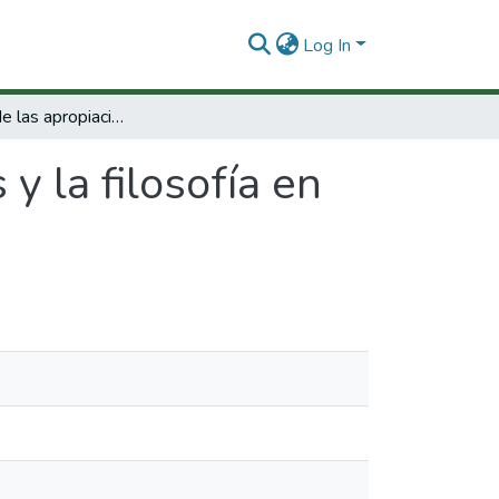
Log In
La historia de las apropiaciones y la filosofía en Colombia.
 y la filosofía en