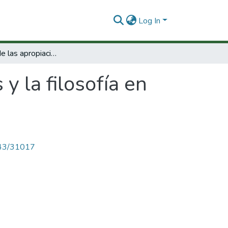
Log In
La historia de las apropiaciones y la filosofía en Colombia.
 y la filosofía en
4143/31017