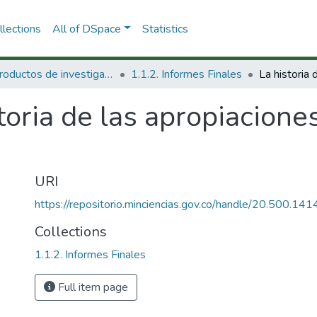
lections
All of DSpace
Statistics
1.1 Productos de investigación
1.1.2. Informes Finales
toria de las apropiaciones
URI
https://repositorio.minciencias.gov.co/handle/20.500.1
Collections
1.1.2. Informes Finales
Full item page