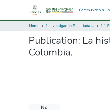
Communities & Col
Home
1. Investigación Financiada con Recursos Públicos
Publication:
La his
Colombia.
No