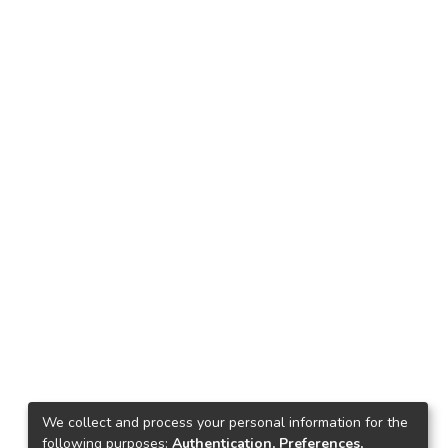
We collect and process your personal information for the
following purposes:
Authentication, Preferences,