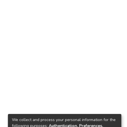
We collect and process your personal information for the
following purposes:
Authentication, Preferences,