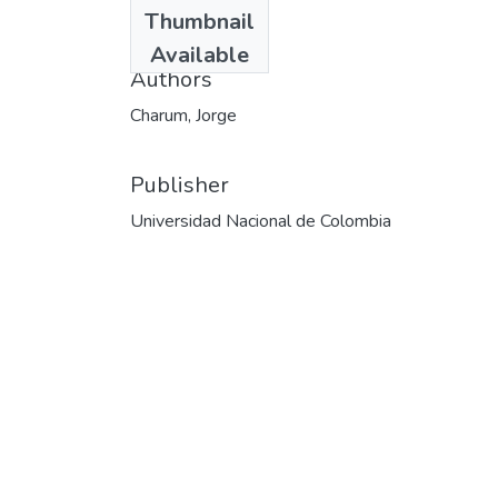
Date
Thumbnail
1997
Available
Authors
Charum, Jorge
Publisher
Universidad Nacional de Colombia