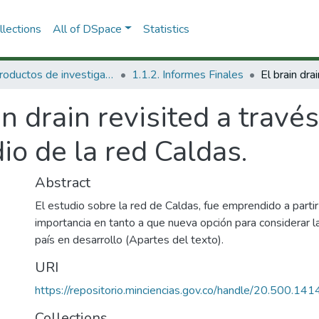
lections
All of DSpace
Statistics
1.1 Productos de investigación
1.1.2. Informes Finales
in drain revisited a travé
io de la red Caldas.
Abstract
El estudio sobre la red de Caldas, fue emprendido a parti
importancia en tanto a que nueva opción para considerar l
país en desarrollo (Apartes del texto).
URI
https://repositorio.minciencias.gov.co/handle/20.500.1
Collections