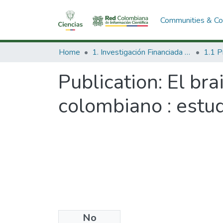
Communities & Col
Home
1. Investigación Financiada con Recursos Públicos
Publication:
El bra
colombiano : estud
No