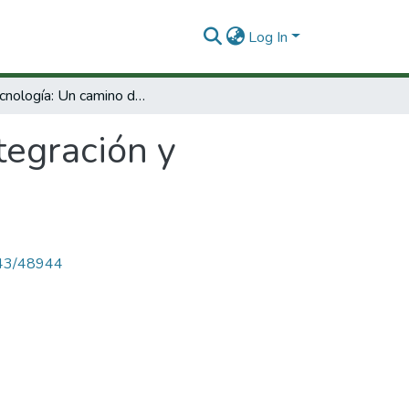
Log In
Biotecnología: Un camino de integración y desarrollo para América Latina y el caribe.
tegración y
4143/48944