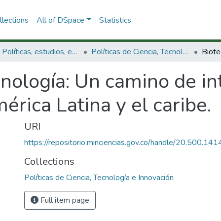
lections
All of DSpace
Statistics
3.2.1. Políticas, estudios, evaluaciones e indicadores de CTeI
Políticas de Ciencia, Tecnología e Innovación
nología: Un camino de in
érica Latina y el caribe.
URI
https://repositorio.minciencias.gov.co/handle/20.500.1
Collections
Políticas de Ciencia, Tecnología e Innovación
Full item page