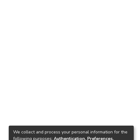
We collect and process your personal information for the
following purposes:
Authentication, Preferences,