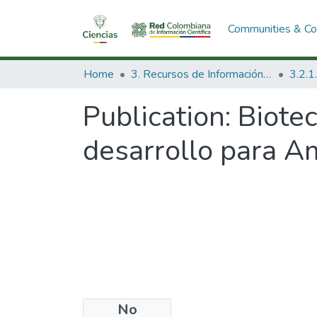
Communities & Col
Home
3. Recursos de Información Científica y Tecnológica
Publication:
Biotec
desarrollo para Am
No