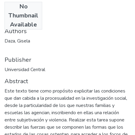
No
Date
Thumbnail
1997
Available
Authors
Daza, Gisela
Publisher
Universidad Central
Abstract
Este texto tiene como propósito explicitar las condiciones
que dan cabida a la procesualidad en la investigación social,
desde la particularidad de los que nuestras familias y
escuelas las agencian, inscribiendo en ellas una relación
entre subjetivación y violencia. Realizar esta tarea supone
describir las fuerzas que se componen las formas que los
estados de las cosas ostentan, para acceder a los focos de