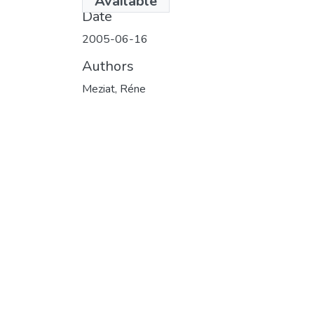
Available
Date
2005-06-16
Authors
Meziat, Réne