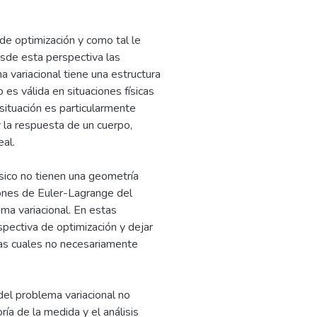
e optimización y como tal le
esde esta perspectiva las
variacional tiene una estructura
es válida en situaciones físicas
ituación es particularmente
 la respuesta de un cuerpo,
al.
sico no tienen una geometría
iones de Euler-Lagrange del
ma variacional. En estas
ectiva de optimización y dejar
las cuales no necesariamente
del problema variacional no
ía de la medida y el análisis