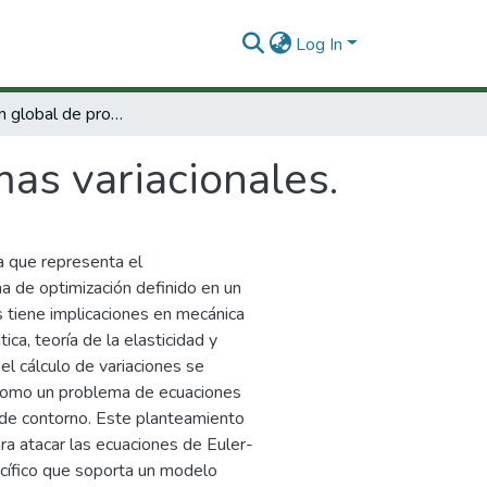
Log In
Optimización global de problemas variacionales.
as variacionales.
ca que representa el
 de optimización definido en un
s tiene implicaciones en mecánica
ca, teoría de la elasticidad y
 el cálculo de variaciones se
 como un problema de ecuaciones
s de contorno. Este planteamiento
ara atacar las ecuaciones de Euler-
cífico que soporta un modelo