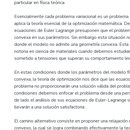
particular en física teórica.
Esencialmente cada problema variacional es un problema d
aplica la teoría esencial de la optimización matemática. D
ecuaciones de Euler Lagrange presuponen que el problema 
convexa en sus parámetros. Sin embargo esta situación no 
donde el modelo no admite una geometría convexa. Esta s
notoria en ciencia de materiales cuando debemos estudiar
sometido a tensiones que superan su comportamiento line
En estas condiciones donde los parámetros del modelo fí
convexa, la teoría de optimización nos dice que las ecuac
problema no proporcionarán una solución válida del proble
condiciones debemos enfocar el problema desde una persp
de lado el análisis de sus ecuaciones de Euler-Lagrange 
llevarán a una solución satisfactoria.
El camino alternativo consiste en proponer una relajación 
convexo, la cual se logra combinando efectivamente la teor