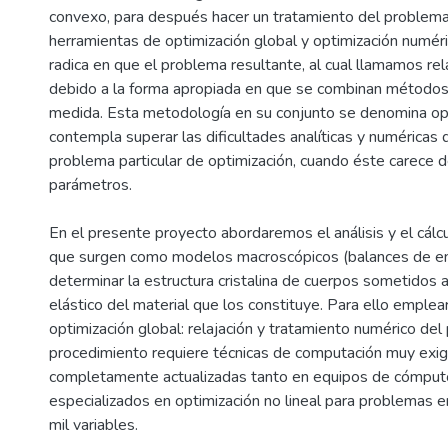
convexo, para después hacer un tratamiento del problema
herramientas de optimización global y optimización numér
radica en que el problema resultante, al cual llamamos rel
debido a la forma apropiada en que se combinan métodos d
medida. Esta metodología en su conjunto se denomina op
contempla superar las dificultades analíticas y numéricas
problema particular de optimización, cuando éste carece 
parámetros.
En el presente proyecto abordaremos el análisis y el cálc
que surgen como modelos macroscópicos (balances de ene
determinar la estructura cristalina de cuerpos sometidos a
elástico del material que los constituye. Para ello emple
optimización global: relajación y tratamiento numérico de
procedimiento requiere técnicas de computación muy exi
completamente actualizadas tanto en equipos de cómput
especializados en optimización no lineal para problemas 
mil variables.